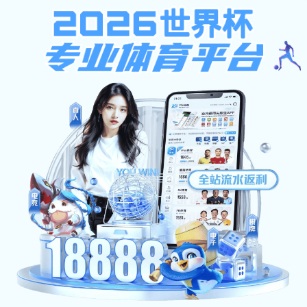
当前位置：
首页
>
荣誉资质
荣誉证书一
发布时间：2024-01-17
浏览次数：
668