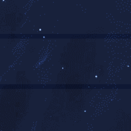
页
>
产品中心
>
客厅系列
>
普通休闲