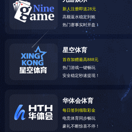
当前位置：
首
产品中心
product
卧室系列
阳台系列
客厅系列
普通休闲
功能沙发
豆袋沙发