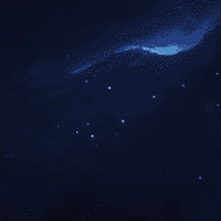
2023年建材与家居行业发展趋势分析
探索未来家居建材市场的趋势与挑战
2023年建材行业新趋势：可持续与智能化
mk体育
世界杯体育官方网站
k
LINKS