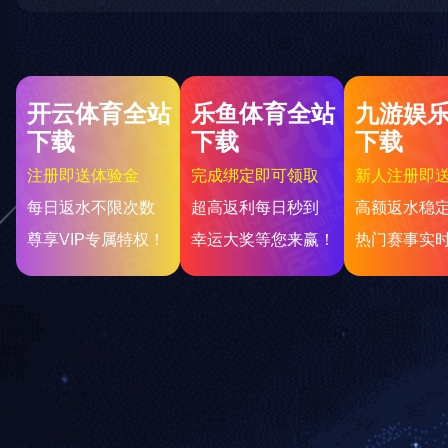
儿童房系列
新中式系列
北欧风系列
轻奢风系列
新闻中心
News Center
2023年家居建材行业最新趋势分析与展望
公司动态：新产品发布，推动建材行业创新发