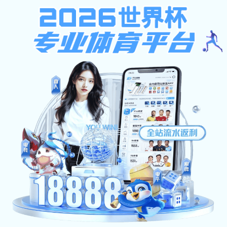
当前位置：
首页
>
产品中心
>
阳台系列
>
实木框架
产品中心
新闻中心